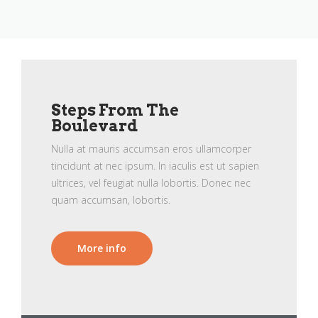
Steps From The
Boulevard
Nulla at mauris accumsan eros ullamcorper
tincidunt at nec ipsum. In iaculis est ut sapien
ultrices, vel feugiat nulla lobortis. Donec nec
quam accumsan, lobortis.
More info