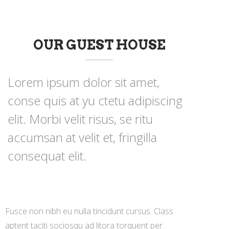
OUR GUEST HOUSE
Lorem ipsum dolor sit amet,
conse quis at yu ctetu adipiscing
elit. Morbi velit risus, se ritu
accumsan at velit et, fringilla
consequat elit.
Fusce non nibh eu nulla tincidunt cursus. Class
aptent taciti sociosqu ad litora torquent per