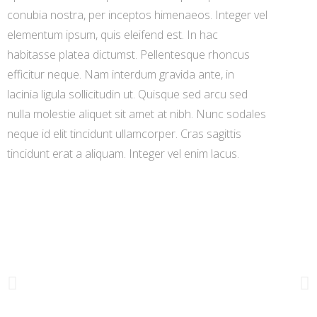
conubia nostra, per inceptos himenaeos. Integer vel
elementum ipsum, quis eleifend est. In hac
habitasse platea dictumst. Pellentesque rhoncus
efficitur neque. Nam interdum gravida ante, in
lacinia ligula sollicitudin ut. Quisque sed arcu sed
nulla molestie aliquet sit amet at nibh. Nunc sodales
neque id elit tincidunt ullamcorper. Cras sagittis
tincidunt erat a aliquam. Integer vel enim lacus.