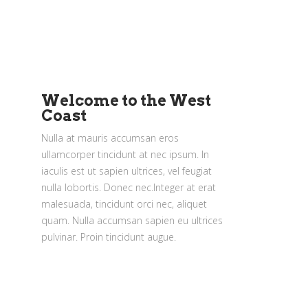
Welcome to the West
Coast
Nulla at mauris accumsan eros
ullamcorper tincidunt at nec ipsum. In
iaculis est ut sapien ultrices, vel feugiat
nulla lobortis. Donec nec.Integer at erat
malesuada, tincidunt orci nec, aliquet
quam. Nulla accumsan sapien eu ultrices
pulvinar. Proin tincidunt augue.